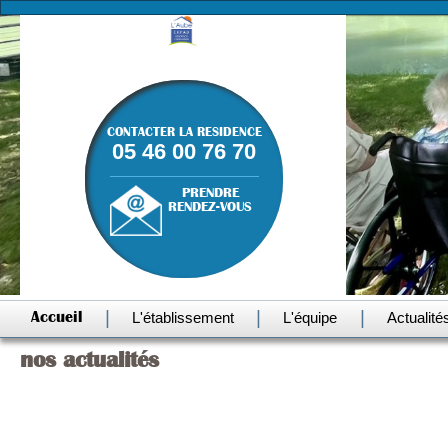
CONTACTER LA RESIDENCE
05 46 00 76 70
PRENDRE
RENDEZ-VOUS
|
|
|
Accueil
L'établissement
L'équipe
Actualité
nos actualités