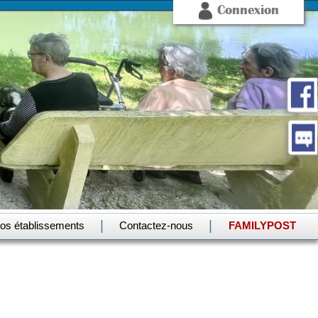
Connexion
|
|
os établissements
Contactez-nous
FAMILYPOST