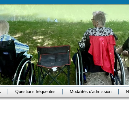
|
|
|
s
Questions fréquentes
Modalités d'admission
N